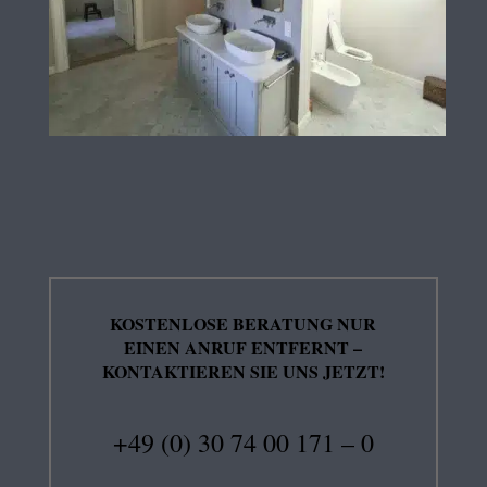
KOSTENLOSE BERATUNG NUR
EINEN ANRUF ENTFERNT –
KONTAKTIEREN SIE UNS JETZT!
+49 (0) 30 74 00 171 – 0