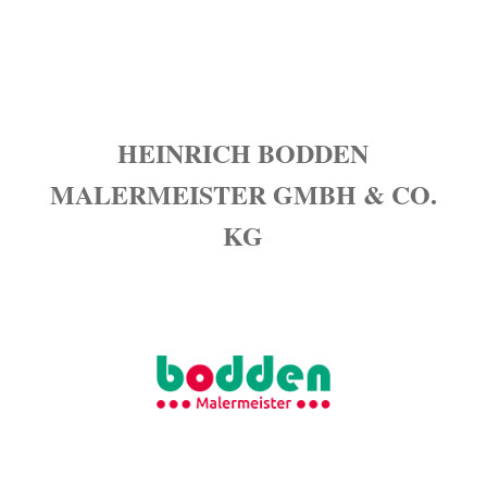
Donnerstag - 08:00 bis 16:00
Freitag - 08:00 bis 15:30
HEINRICH BODDEN
MALERMEISTER GMBH & CO.
KG