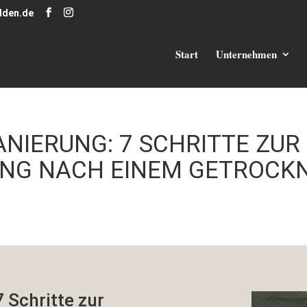
dden.de
Start
Unternehmen
NIERUNG: 7 SCHRITTE ZUR
NG NACH EINEM GETROCK
 Schritte zur