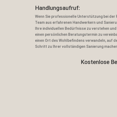
Handlungsaufruf:
Wenn Sie professionelle Unterstützung bei der 
Team aus erfahrenen Handwerkern und Sanierung
Ihre individuellen Bedürfnisse zu verstehen u
einen persönlichen Beratungstermin zu vereinb
einen Ort des Wohlbefindens verwandeln, auf de
Schritt zu Ihrer vollständigen Sanierung mache
Kostenlose Ber