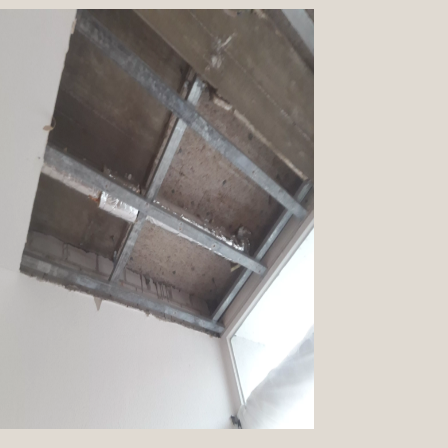
https://www.facebook.com/Male
rmeister.Bodden
https://twitter.com
https://www.pinterest.de/TeamB
odden