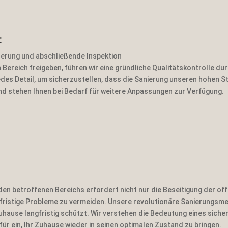
:
herung und abschließende Inspektion
 Bereich freigeben, führen wir eine gründliche Qualitätskontrolle dur
edes Detail, um sicherzustellen, dass die Sanierung unseren hohen 
und stehen Ihnen bei Bedarf für weitere Anpassungen zur Verfügung.
en betroffenen Bereichs erfordert nicht nur die Beseitigung der of
ristige Probleme zu vermeiden. Unsere revolutionäre Sanierungsmeth
 Zuhause langfristig schützt. Wir verstehen die Bedeutung eines si
ür ein, Ihr Zuhause wieder in seinen optimalen Zustand zu bringen.