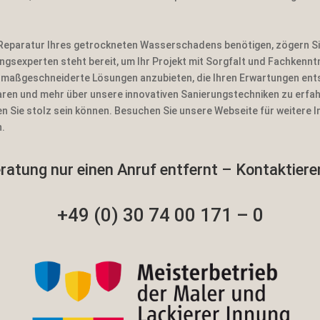
Reparatur Ihres getrockneten Wasserschadens benötigen, zögern Sie
sexperten steht bereit, um Ihr Projekt mit Sorgfalt und Fachkenntn
nd maßgeschneiderte Lösungen anzubieten, die Ihren Erwartungen ent
aren und mehr über unsere innovativen Sanierungstechniken zu erfah
n Sie stolz sein können. Besuchen Sie unsere Webseite für weitere 
n.
atung nur einen Anruf entfernt – Kontaktieren
+49 (0) 30 74 00 171 – 0
https://www.facebook.com/Malermeist
er.Bodden
https://twitter.com