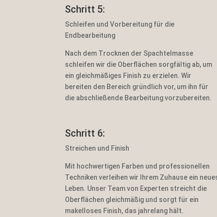
Schritt 5:
Schleifen und Vorbereitung für die
Endbearbeitung
Nach dem Trocknen der Spachtelmasse
schleifen wir die Oberflächen sorgfältig ab, um
ein gleichmäßiges Finish zu erzielen. Wir
bereiten den Bereich gründlich vor, um ihn für
die abschließende Bearbeitung vorzubereiten.
Schritt 6:
Streichen und Finish
Mit hochwertigen Farben und professionellen
Techniken verleihen wir Ihrem Zuhause ein neue
Leben. Unser Team von Experten streicht die
Oberflächen gleichmäßig und sorgt für ein
makelloses Finish, das jahrelang hält.