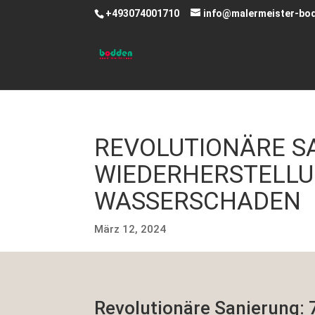
+493074001710
info@malermeister-bo
REVOLUTIONÄRE SA
WIEDERHERSTELLU
WASSERSCHADEN
März 12, 2024
Revolutionäre Sanierung: 7