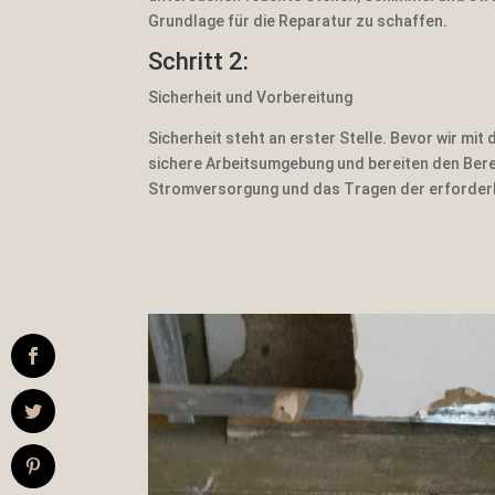
Grundlage für die Reparatur zu schaffen.
Schritt 2:
Sicherheit und Vorbereitung
Sicherheit steht an erster Stelle. Bevor wir mit
sichere Arbeitsumgebung und bereiten den Bere
Stromversorgung und das Tragen der erforder
https://www.facebook.com/Male
rmeister.Bodden
https://twitter.com
https://www.pinterest.de/TeamB
odden