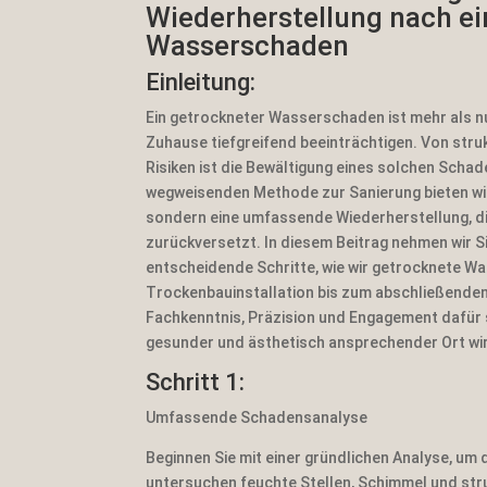
Wiederherstellung nach e
Wasserschaden
Einleitung:
Ein getrockneter Wasserschaden ist mehr als nu
Zuhause tiefgreifend beeinträchtigen. Von stru
Risiken ist die Bewältigung eines solchen Scha
wegweisenden Methode zur Sanierung bieten wir 
sondern eine umfassende Wiederherstellung, di
zurückversetzt. In diesem Beitrag nehmen wir Si
entscheidende Schritte, wie wir getrocknete Wa
Trockenbauinstallation bis zum abschließenden A
Fachkenntnis, Präzision und Engagement dafür s
gesunder und ästhetisch ansprechender Ort wi
Schritt 1:
Umfassende Schadensanalyse
Beginnen Sie mit einer gründlichen Analyse, um
untersuchen feuchte Stellen, Schimmel und stru