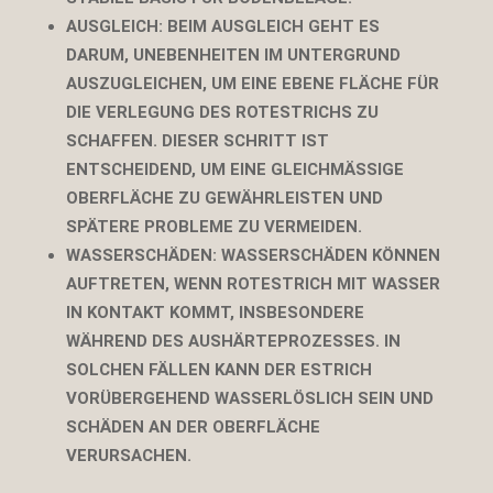
AUSGLEICH
: BEIM AUSGLEICH GEHT ES
DARUM, UNEBENHEITEN IM UNTERGRUND
AUSZUGLEICHEN, UM EINE EBENE FLÄCHE FÜR
DIE VERLEGUNG DES ROTESTRICHS ZU
SCHAFFEN. DIESER SCHRITT IST
ENTSCHEIDEND, UM EINE GLEICHMÄSSIGE O
BERFLÄCHE ZU GEWÄHRLEISTEN UND S
PÄTERE PROBLEME ZU VERMEIDEN.
WASSERSCHÄDEN
: WASSERSCHÄDEN KÖNNEN
AUFTRETEN, WENN ROTESTRICH MIT WASSER
IN KONTAKT KOMMT, INSBESONDERE
WÄHREND DES AUSHÄRTEPROZESSES. IN
SOLCHEN FÄLLEN KANN DER ESTRICH
VORÜBERGEHEND WASSERLÖSLICH SEIN UND
SCHÄDEN AN DER OBERFLÄCHE
VERURSACHEN.