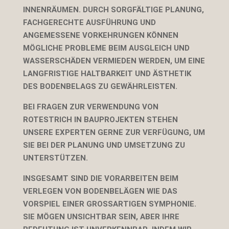
INNENRÄUMEN. DURCH SORGFÄLTIGE PLANUNG,
FACHGERECHTE AUSFÜHRUNG UND
ANGEMESSENE VORKEHRUNGEN KÖNNEN
MÖGLICHE PROBLEME BEIM AUSGLEICH UND
WASSERSCHÄDEN VERMIEDEN WERDEN, UM EINE
LANGFRISTIGE HALTBARKEIT UND ÄSTHETIK
DES BODENBELAGS ZU GEWÄHRLEISTEN.
BEI FRAGEN ZUR VERWENDUNG VON
ROTESTRICH IN BAUPROJEKTEN STEHEN
UNSERE EXPERTEN GERNE ZUR VERFÜGUNG, UM
SIE BEI DER PLANUNG UND UMSETZUNG ZU
UNTERSTÜTZEN.
INSGESAMT SIND DIE VORARBEITEN BEIM
VERLEGEN VON BODENBELÄGEN WIE DAS
VORSPIEL EINER GROSSARTIGEN SYMPHONIE. S
IE MÖGEN UNSICHTBAR SEIN, ABER IHRE B