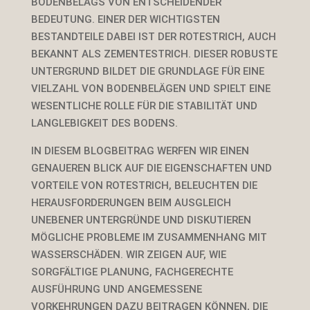
BODENBELAGS VON ENTSCHEIDENDER
BEDEUTUNG. EINER DER WICHTIGSTEN
BESTANDTEILE DABEI IST DER ROTESTRICH, AUCH
BEKANNT ALS ZEMENTESTRICH. DIESER ROBUSTE
UNTERGRUND BILDET DIE GRUNDLAGE FÜR EINE
VIELZAHL VON BODENBELÄGEN UND SPIELT EINE
WESENTLICHE ROLLE FÜR DIE STABILITÄT UND
LANGLEBIGKEIT DES BODENS.
IN DIESEM BLOGBEITRAG WERFEN WIR EINEN
GENAUEREN BLICK AUF DIE EIGENSCHAFTEN UND
VORTEILE VON ROTESTRICH, BELEUCHTEN DIE
HERAUSFORDERUNGEN BEIM AUSGLEICH
UNEBENER UNTERGRÜNDE UND DISKUTIEREN
MÖGLICHE PROBLEME IM ZUSAMMENHANG MIT
WASSERSCHÄDEN. WIR ZEIGEN AUF, WIE
SORGFÄLTIGE PLANUNG, FACHGERECHTE
AUSFÜHRUNG UND ANGEMESSENE
VORKEHRUNGEN DAZU BEITRAGEN KÖNNEN, DIE