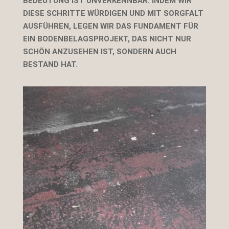
EDEUTUNG IST UNVERKENNBAR. INDEM WIR D
IESE SCHRITTE WÜRDIGEN UND MIT SORGFALT A
USFÜHREN, LEGEN WIR DAS FUNDAMENT FÜR E
IN BODENBELAGSPROJEKT, DAS NICHT NUR S
CHÖN ANZUSEHEN IST, SONDERN AUCH B
ESTAND HAT.