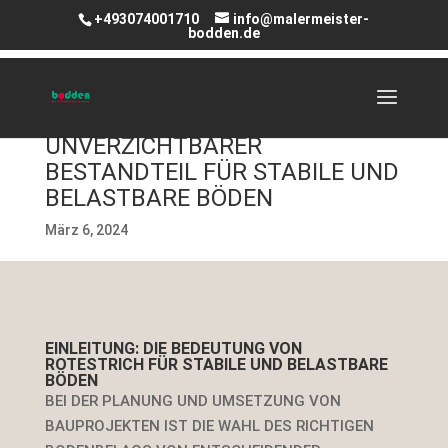
+493074001710
info@malermeister-
bodden.de
ROTESTRICH: EIN
UNVERZICHTBARER
BESTANDTEIL FÜR STABILE UND
BELASTBARE BÖDEN
März 6, 2024
EINLEITUNG: DIE BEDEUTUNG VON
ROTESTRICH FÜR STABILE UND BELASTBARE
BÖDEN
BEI DER PLANUNG UND UMSETZUNG VON
BAUPROJEKTEN IST DIE WAHL DES RICHTIGEN