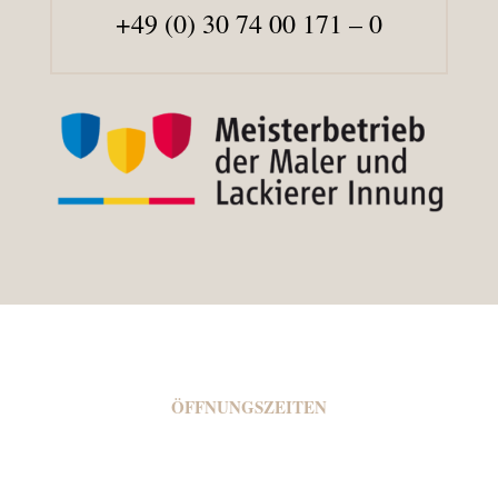
+49 (0) 30 74 00 171 – 0
ÖFFNUNGSZEITEN
Montag - 08:00 bis 16:00