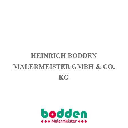
Dienstag - 08:00 bis 16:00
Mittwoch - 08:00 bis 16:00
Donnerstag - 08:00 bis 16:00
Freitag - 08:00 bis 15:30
HEINRICH BODDEN
MALERMEISTER GMBH & CO.
KG