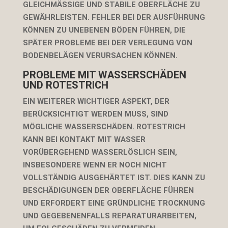
GLEICHMÄSSIGE UND STABILE OBERFLÄCHE ZU G
EWÄHRLEISTEN. FEHLER BEI DER AUSFÜHRUNG K
ÖNNEN ZU UNEBENEN BÖDEN FÜHREN, DIE S
PÄTER PROBLEME BEI DER VERLEGUNG VON B
ODENBELÄGEN VERURSACHEN KÖNNEN.
PROBLEME MIT WASSERSCHÄDEN
UND ROTESTRICH
EIN WEITERER WICHTIGER ASPEKT, DER
BERÜCKSICHTIGT WERDEN MUSS, SIND
MÖGLICHE WASSERSCHÄDEN. ROTESTRICH
KANN BEI KONTAKT MIT WASSER
VORÜBERGEHEND WASSERLÖSLICH SEIN,
INSBESONDERE WENN ER NOCH NICHT
VOLLSTÄNDIG AUSGEHÄRTET IST. DIES KANN ZU
BESCHÄDIGUNGEN DER OBERFLÄCHE FÜHREN
UND ERFORDERT EINE GRÜNDLICHE TROCKNUNG
UND GEGEBENENFALLS REPARATURARBEITEN,